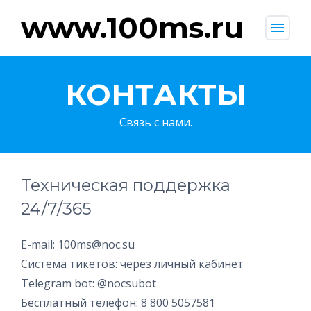
www.100ms.ru
menu
КОНТАКТЫ
Связь с нами.
Техническая поддержка
24/7/365
E-mail: 100ms@noc.su
Система тикетов: через личный кабинет
Telegram bot: @nocsubot
Бесплатный телефон: 8 800 5057581