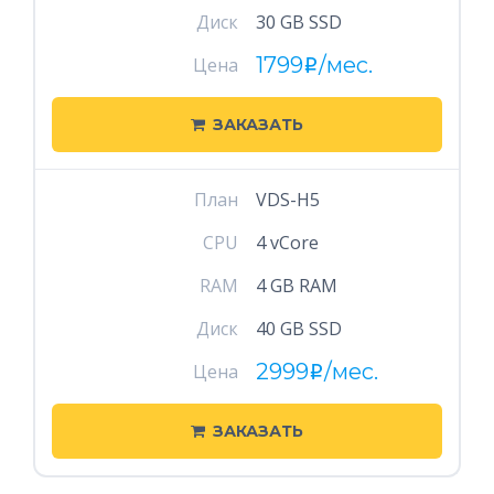
Диск
30 GB SSD
1799
/мес.
Цена
i
ЗАКАЗАТЬ
План
VDS-H5
CPU
4 vCore
RAM
4 GB RAM
Диск
40 GB SSD
2999
/мес.
Цена
i
ЗАКАЗАТЬ