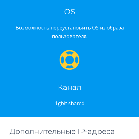
OS
Возможность переустановить OS из образа
пользователя.
Канал
1gbit shared
Дополнительные IP-адреса