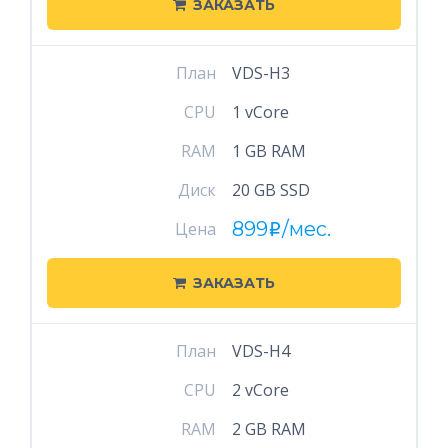
ЗАКАЗАТЬ
План
VDS-H3
CPU
1 vCore
RAM
1 GB RAM
Диск
20 GB SSD
899
/мес.
Цена
i
ЗАКАЗАТЬ
План
VDS-H4
CPU
2 vCore
RAM
2 GB RAM