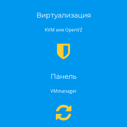
Виртуализация
KVM или OpenVZ
Панель
VMmanager