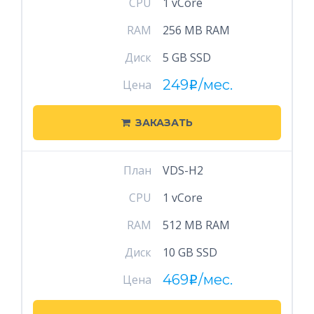
CPU
1 vCore
RAM
256 MB RAM
Диск
5 GB SSD
249
/мес.
Цена
i
ЗАКАЗАТЬ
План
VDS-H2
CPU
1 vCore
RAM
512 MB RAM
Диск
10 GB SSD
469
/мес.
Цена
i