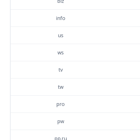
biz
info
us
ws
tv
tw
pro
pw
pp.ru