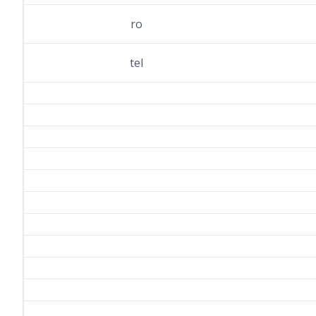
ro
tel