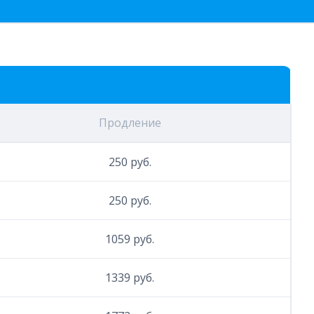
Продление
250 руб.
250 руб.
1059 руб.
1339 руб.