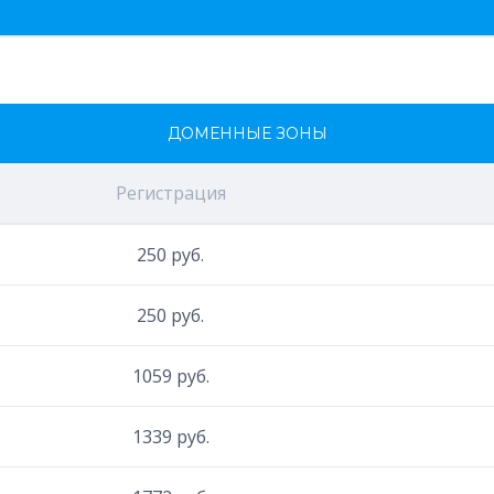
ДОМЕННЫЕ ЗОНЫ
Регистрация
250 руб.
250 руб.
1059 руб.
1339 руб.