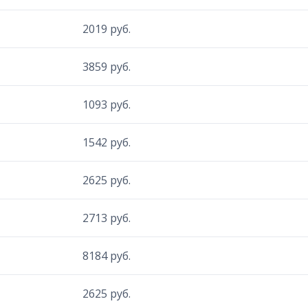
2019 руб.
3859 руб.
1093 руб.
1542 руб.
2625 руб.
2713 руб.
8184 руб.
2625 руб.