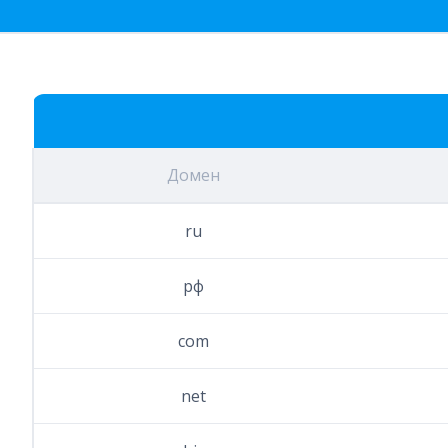
Домен
ru
рф
com
net