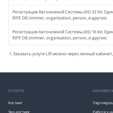
Регистрация Автономной Системы (AS) 32 bit. Ед
RIPE DB (mntner, organisation, person, и других).
Регистрация Автономной Системы (AS) 16 bit. Ед
RIPE DB (mntner, organisation, person, и других).
Заказать услуги LIR можно через личный кабинет,
УСЛУГИ
АБОНЕНТ
Хостинг
Партнерск
Эко-хостинг
Работа у н