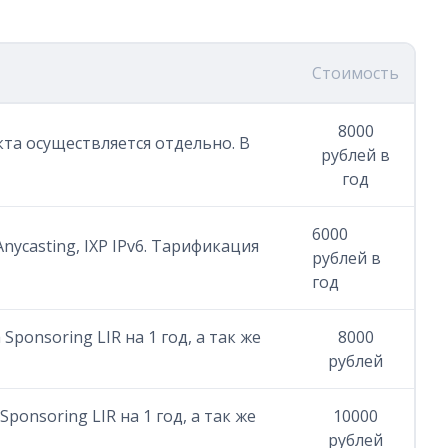
Стоимость
8000
екта осуществляется отдельно. В
рублей в
год
6000
nycasting, IXP IPv6. Тарификация
рублей в
год
Sponsoring LIR на 1 год, а так же
8000
рублей
ponsoring LIR на 1 год, а так же
10000
рублей