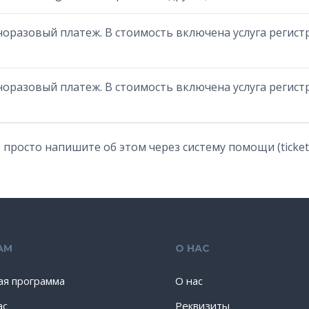
иноразовый платеж. В стоимость включена услуга реги
иноразовый платеж. В стоимость включена услуга реги
 просто напишите об этом через систему помощи (ticket 
АМ
О НАС
ая программа
О нас
ас
Реквизиты