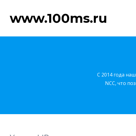
www.100ms.ru
C 2014 года наш
NCC, что по