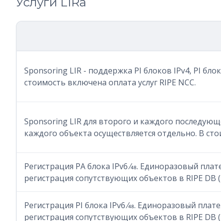
Услуги LIRа
Sponsoring LIR - поддержка PI блоков IPv4, PI бло
стоимость включена оплата услуг RIPE NCC.
Sponsoring LIR для второго и каждого последующег
каждого объекта осуществляется отдельно. В сто
Регистрация PA блока IPv6 ⁄48. Единоразовый плате
регистрация сопутствующих объектов в RIPE DB (mn
Регистрация PI блока IPv6 ⁄48. Единоразовый плате
регистрация сопутствующих объектов в RIPE DB (mn