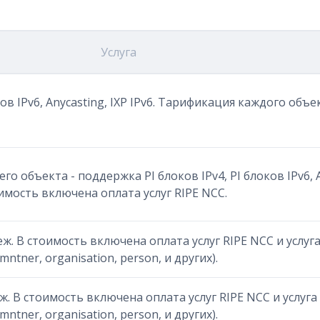
Услуга
ков IPv6, Anycasting, IXP IPv6. Тарификация каждого объ
о объекта - поддержка PI блоков IPv4, PI блоков IPv6, A
имость включена оплата услуг RIPE NCC.
ж. В стоимость включена оплата услуг RIPE NCC и услуга 
tner, organisation, person, и других).
ж. В стоимость включена оплата услуг RIPE NCC и услуга S
tner, organisation, person, и других).