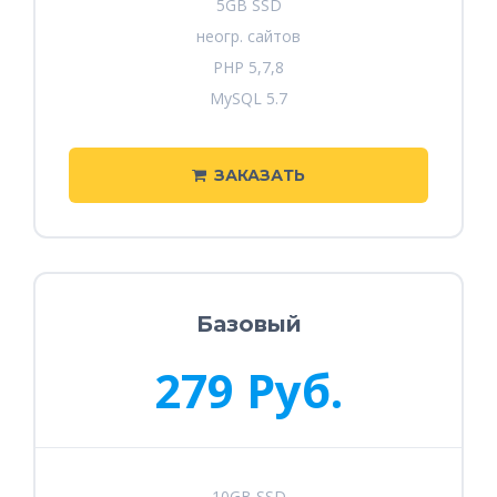
5GB SSD
неогр. сайтов
PHP 5,7,8
MySQL 5.7
ЗАКАЗАТЬ
Базовый
279 Руб.
10GB SSD