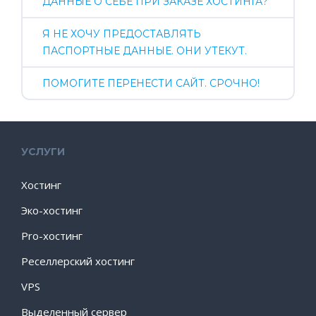
ДАННЫЕ О СЕБЕ ПРИ ЗАКАЗЕ ХОСТИНГА?
Я НЕ ХОЧУ ПРЕДОСТАВЛЯТЬ
ПАСПОРТНЫЕ ДАННЫЕ. ОНИ УТЕКУТ.
ПОМОГИТЕ ПЕРЕНЕСТИ САЙТ. СРОЧНО!
УСЛУГИ
Хостинг
Эко-хостинг
Pro-хостинг
Реселлерский хостинг
VPS
Выделенный сервер