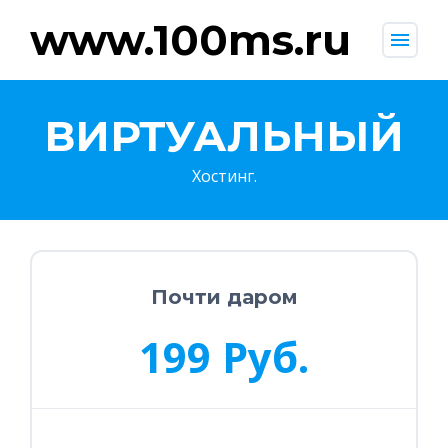
www.100ms.ru
menu
ВИРТУАЛЬНЫЙ
Хостинг.
Почти даром
199 Руб.