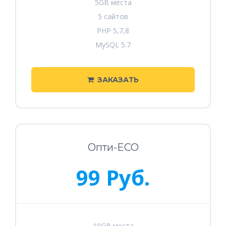
5GB места
5 сайтов
PHP 5,7,8
MySQL 5.7
ЗАКАЗАТЬ
Опти-ECO
99 Руб.
10GB места