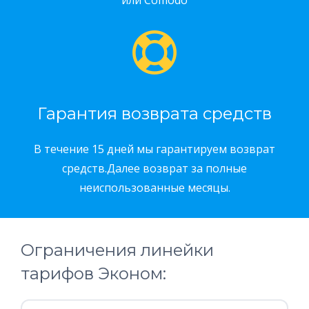
или Comodo
Гарантия возврата средств
В течение 15 дней мы гарантируем возврат
средств.Далее возврат за полные
неиспользованные месяцы.
Ограничения линейки
тарифов Эконом: