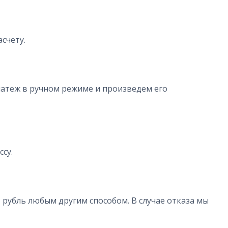
счету.
платеж в ручном режиме и произведем его
су.
 рубль любым другим способом. В случае отказа мы