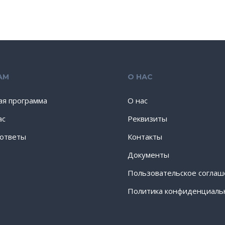
АМ
О НАС
ая программа
О нас
ас
Реквизиты
 ответы
Контакты
Документы
Пользовательское согла
Политика конфиденциаль