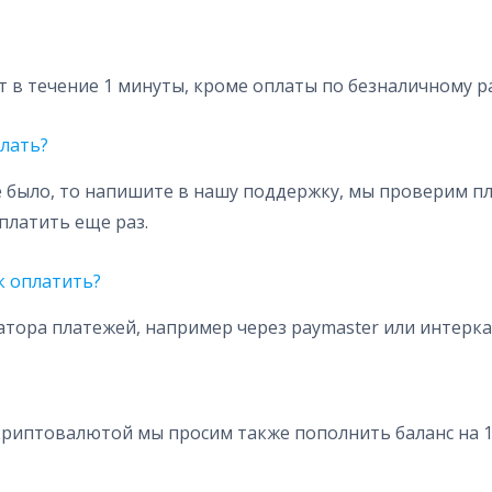
 в течение 1 минуты, кроме оплаты по безналичному ра
елать?
ие было, то напишите в нашу поддержку, мы проверим 
оплатить еще раз.
ак оплатить?
атора платежей, например через paymaster или интеркас
 криптовалютой мы просим также пополнить баланс на 1