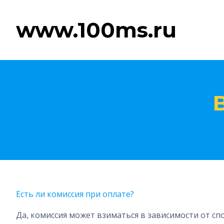
www.100ms.ru
Есть ли комиссия при оплате?
Да, комиссия может взиматься в зависимости от сп