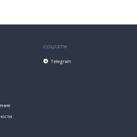
СОЦСЕТИ
Telegram
шение
ности