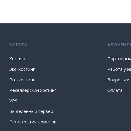
УСЛУГИ
АБОНЕНТ
Хостинг
Партнерск
Эко-хостинг
Работа у н
Pro-хостинг
Вопросы и
Реселлерский хостинг
Оплата
VPS
Выделенный сервер
Регистрация доменов