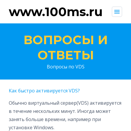
www.100ms.ru
menu
ВОПРОСЫ И
ОТВЕТЫ
Вопросы по VDS
Как быстро активируется VDS?
Обычно виртуальный сервер(VDS) активируется
в течение нескольких минут. Иногда может
занять больше времени, например при
установке Windows.