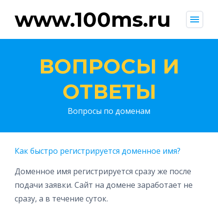
www.100ms.ru
menu
ВОПРОСЫ И
ОТВЕТЫ
Вопросы по доменам
Как быстро регистрируется доменное имя?
Доменное имя регистрируется сразу же после
подачи заявки. Сайт на домене заработает не
сразу, а в течение суток.